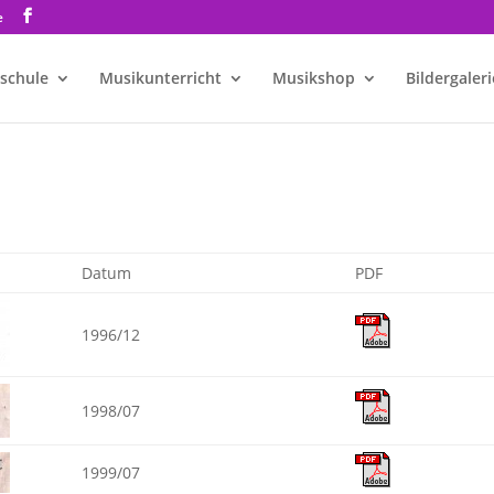
e
schule
Musikunterricht
Musikshop
Bildergaleri
Datum
PDF
1996/12
1998/07
1999/07