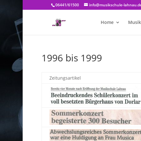
06441/61500
info@musikschule-lahnau.d
Home
Musik
1996 bis 1999
Zeitungsartikel